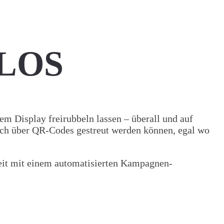
ILOS
m Display freirubbeln lassen – überall und auf
auch über QR-Codes gestreut werden können, egal wo
eit mit einem automatisierten Kampagnen-