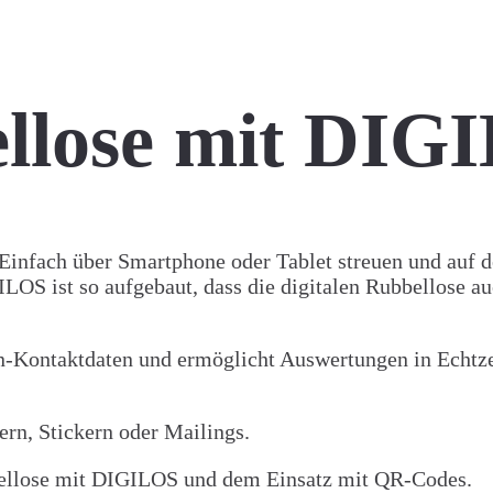
ellose mit DIG
infach über Smartphone oder Tablet streuen und auf de
ILOS ist so aufgebaut, dass die digitalen Rubbellose 
n-Kontaktdaten und ermöglicht Auswertungen in Echtz
ern, Stickern oder Mailings.
bellose mit DIGILOS und dem Einsatz mit QR-Codes.