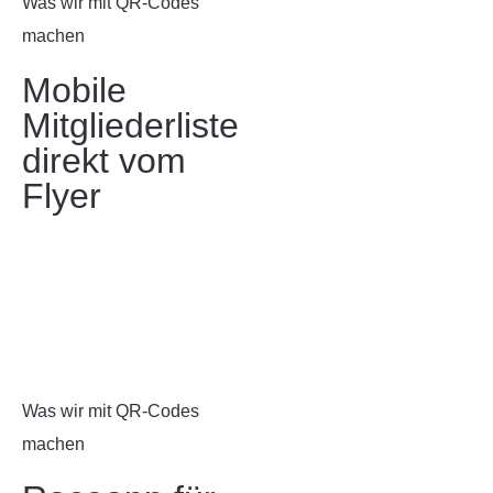
Was wir mit QR-Codes
machen
Mobile
Mitgliederliste
direkt vom
Flyer
Was wir mit QR-Codes
machen