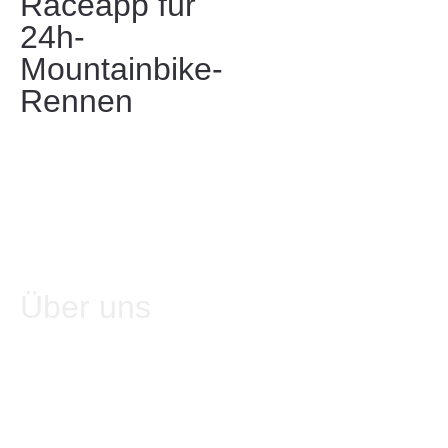
Raceapp für
24h-
Mountainbike-
Rennen
Über uns