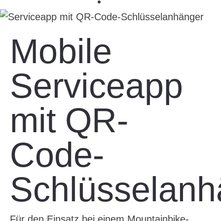
Mobile
Serviceapp
mit QR-
Code-
Schlüsselanh
Für den Einsatz bei einem Mountainbike-